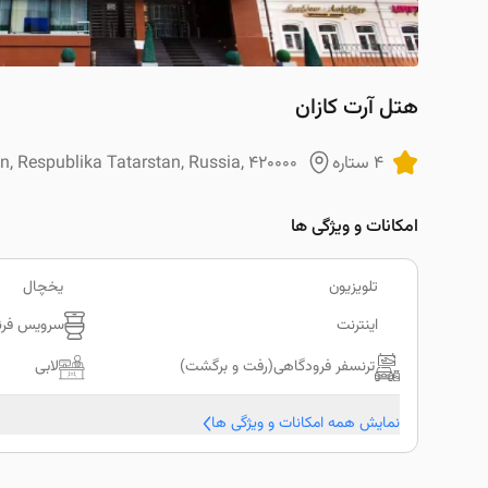
هتل آرت کازان
4 ستاره
n, Respublika Tatarstan, Russia, 420000
امکانات و ویژگی ها
تلویزیون
یخچال
اینترنت
سرویس فرن
ترنسفر فرودگاهی(رفت و برگشت)
لابی
نمایش همه امکانات و ویژگی ها