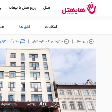
هتل
رزرو هتل با بیعانه
پر
امکانات
اتاق ها
هتل
رزرو هتل
هتل‌های 4 ستاره کازان
هتل آرت کازان