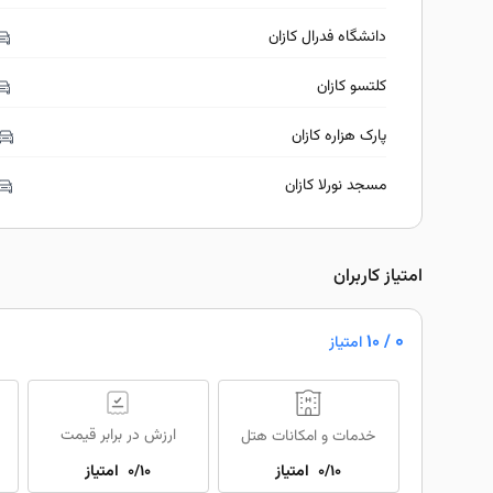
دانشگاه فدرال کازان
کلتسو کازان
پارک هزاره کازان
مسجد نورلا کازان
امتیاز کاربران
0
/ 10
امتیاز
ارزش در برابر قیمت
خدمات و امکانات هتل
0/10
امتیاز
0/10
امتیاز