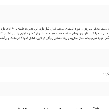
هتل 4 ستاره آرت کازان در مرکز شهر کازان واقع شده است و در نزدیکی موزه سبک زندگی
و بی‌سیم رایگان، تلویزیون‌های صفحه‌تخت، حمام ها با دوش/وان و لوازم آرایش رایگان، گ
ن، تهیه تور/بلیت، مرکز تجاری، و روزنامه‌های رایگان در لابی، شاتل فرودگاهی رفت و برگشت
ردد.