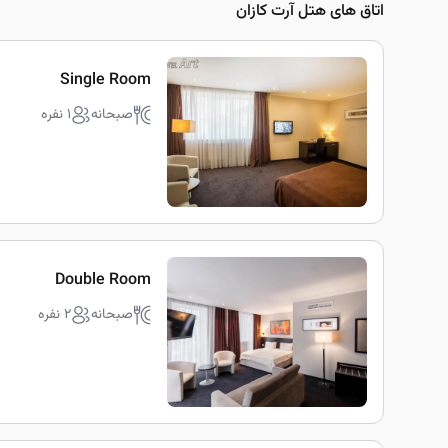
اتاق های هتل آرت کازان
Single Room
صبحانه
1 نفره
Double Room
صبحانه
2 نفره