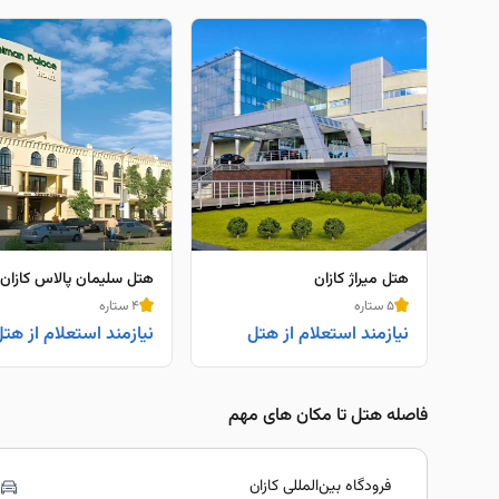
هتل میراژ کازان
هتل سلیمان پالاس کازان
5 ستاره
4 ستاره
نیازمند استعلام از هتل
نیازمند استعلام از هت
فاصله هتل تا مکان های مهم
فرودگاه بین‌المللی کازان