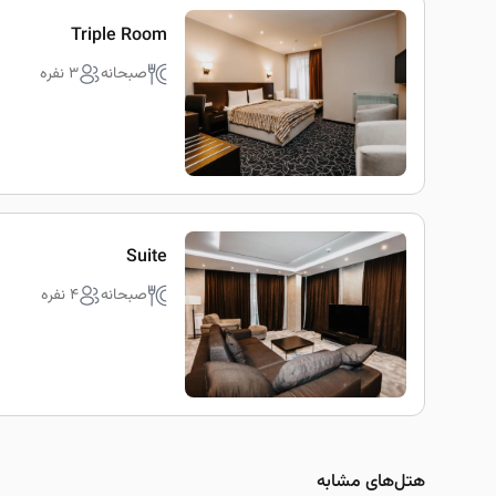
Triple Room
صبحانه
3 نفره
Suite
صبحانه
4 نفره
هتل‌های مشابه