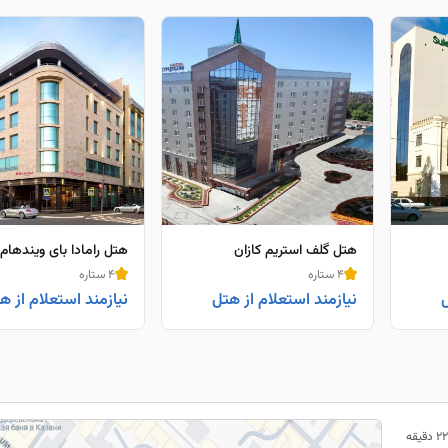
هتل گلف استریم کازان
هتل رامادا بای ویندهام 
4 ستاره
4 ستاره
ل
نیازمند استعلام از هتل
نیازمند استعلام از ه
22 دقیقه