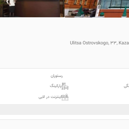
Ulitsa Ostrovskogo, 33, Kaza
رستوران
گی
پارکینگ
اینترنت در لابی