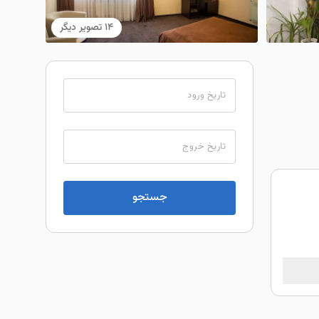
14 تصویر دیگر
تاریخ ورود
تاریخ خروج
جستجو