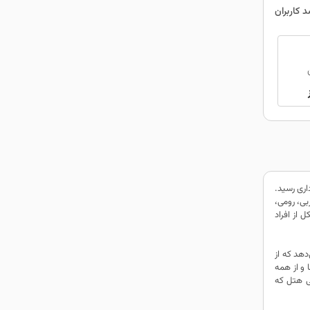
هره برداری رسید.
بی، رومی،
از افراد
دهد که از
 و از همه
نی هتل که