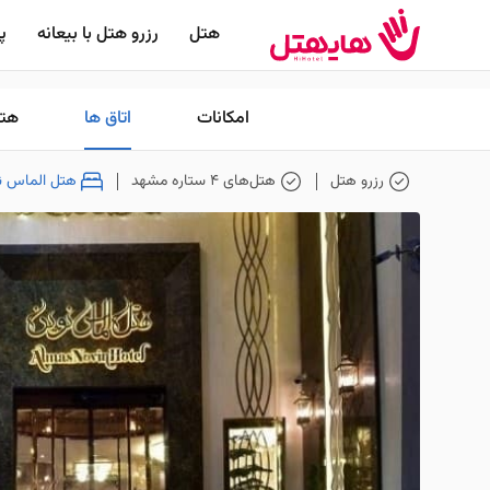
هتل
رزرو هتل با بیعانه
پر
امکانات
اتاق ها
هتل
رزرو هتل
هتل‌های 4 ستاره مشهد
هتل الماس ن