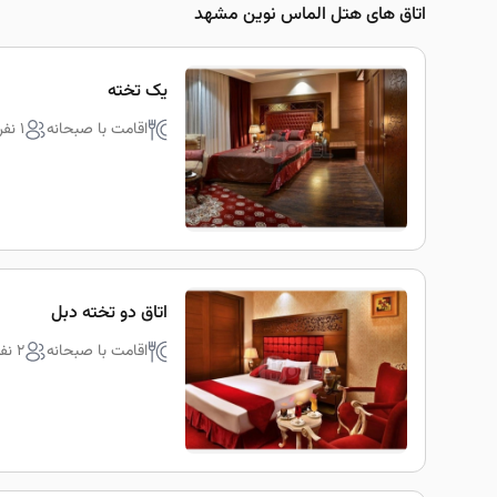
اتاق های هتل الماس نوین مشهد
یک تخته
اقامت با صبحانه
1 نفره
اتاق دو تخته دبل
اقامت با صبحانه
2 نفره