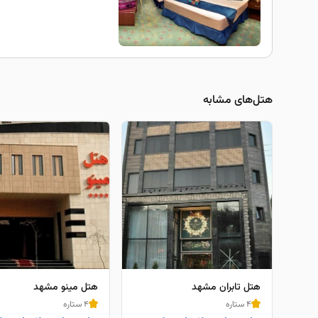
هتل‌های مشابه
هتل تابران مشهد
هتل مینو مشهد
4 ستاره
4 ستاره