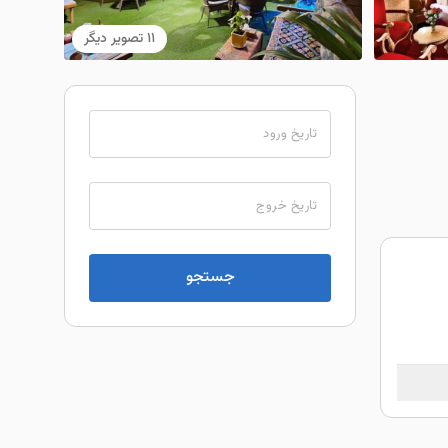
11 تصویر دیگر
تاریخ ورود
تاریخ خروج
جستجو