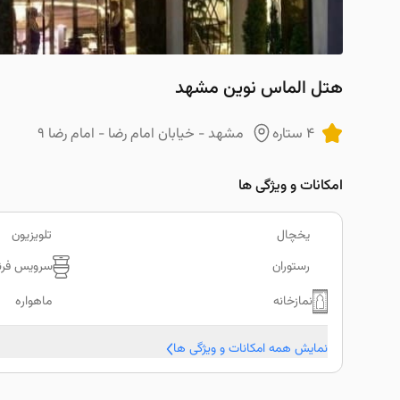
هتل الماس نوین مشهد
4 ستاره
مشهد - خیابان امام رضا - امام رضا 9
امکانات و ویژگی ها
یخچال
تلویزیون
رستوران
سرویس فرن
نمازخانه
ماهواره
نمایش همه امکانات و ویژگی ها