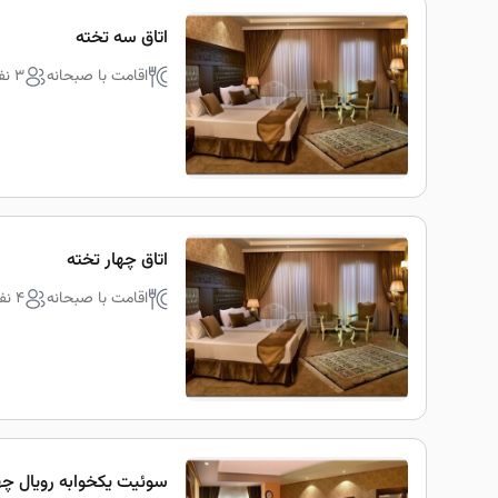
اتاق سه تخته
اقامت با صبحانه
3 نفره
اتاق چهار تخته
اقامت با صبحانه
4 نفره
سوئیت یکخوابه رویال چه