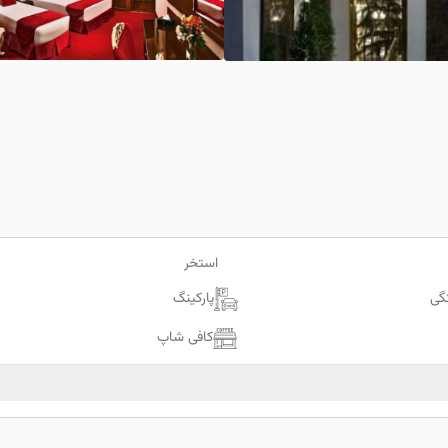
استخر
گی
پارکینگ
کافی شاپ