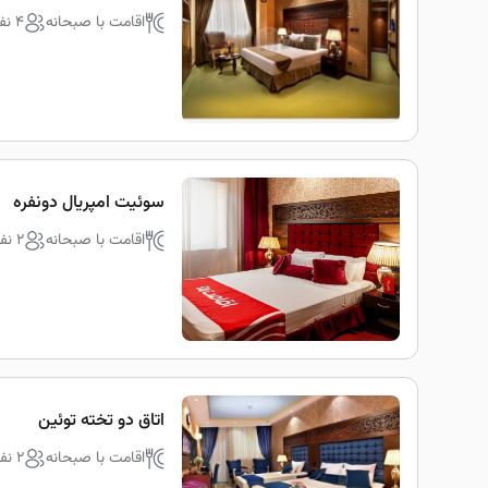
اقامت با صبحانه
4 نفره
سوئیت امپریال دونفره
اقامت با صبحانه
2 نفره
اتاق دو تخته توئین
اقامت با صبحانه
2 نفره