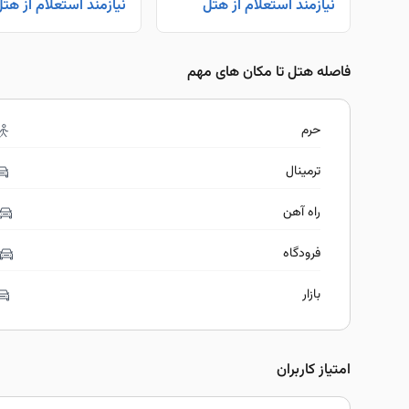
نیازمند استعلام از هتل
نیازمند استعلام از هت
فاصله هتل تا مکان های مهم
حرم
ترمینال
راه آهن
فرودگاه
بازار
امتیاز کاربران