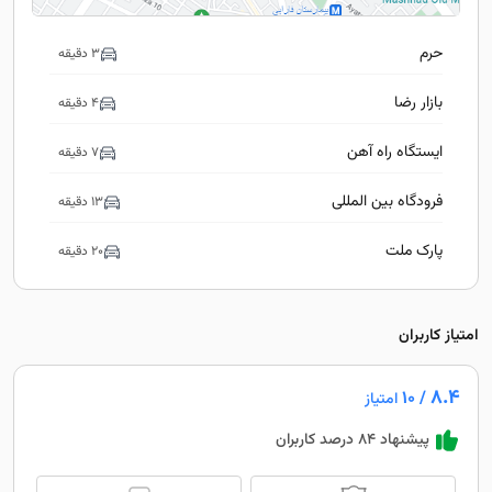
حرم
3 دقیقه
بازار رضا
4 دقیقه
ایستگاه راه آهن
7 دقیقه
فرودگاه بین المللی
13 دقیقه
پارک ملت
20 دقیقه
امتیاز کاربران
8.4
/ 10
امتیاز
پیشنهاد 84 درصد کاربران