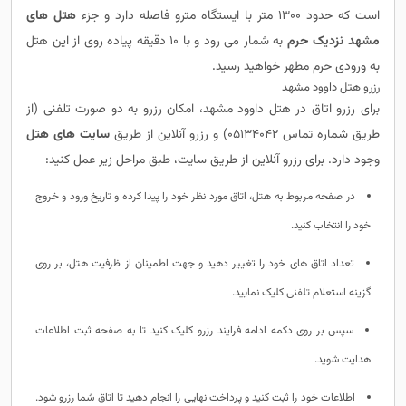
است که حدود 1300 متر با ایستگاه مترو فاصله دارد و جزء
هتل های
مشهد نزدیک حرم
به شمار می رود و با 10 دقیقه پیاده روی از این هتل
به ورودی حرم مطهر خواهید رسید.
رزرو هتل داوود مشهد
برای رزرو اتاق در هتل داوود مشهد، امکان رزرو به دو صورت تلفنی (از
طریق شماره تماس 05134042) و رزرو آنلاین از طریق
سایت های هتل
وجود دارد. برای رزرو آنلاین از طریق سایت، طبق مراحل زیر عمل کنید:
در صفحه مربوط به هتل، اتاق مورد نظر خود را پیدا کرده و تاریخ ورود و خروج
خود را انتخاب کنید.
تعداد اتاق های خود را تغییر دهید و جهت اطمینان از ظرفیت هتل، بر روی
گزینه استعلام تلفنی کلیک نمایید.
سپس بر روی دکمه ادامه فرایند رزرو کلیک کنید تا به صفحه ثبت اطلاعات
هدایت شوید.
اطلاعات خود را ثبت کنید و پرداخت نهایی را انجام دهید تا اتاق شما رزرو شود.