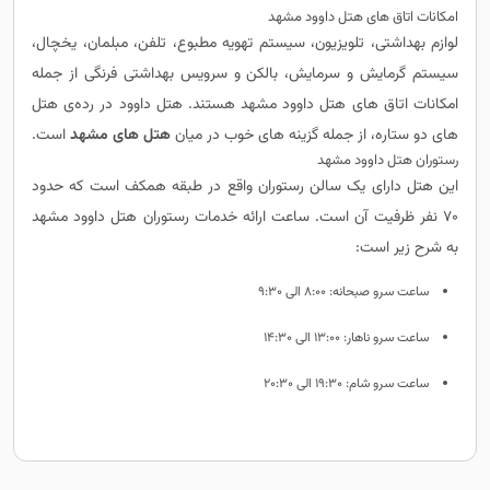
امکانات اتاق های هتل داوود مشهد
لوازم بهداشتی، تلویزیون، سیستم تهویه مطبوع، تلفن، مبلمان، یخچال،
سیستم گرمایش و سرمایش، بالکن و سرویس بهداشتی فرنگی از جمله
امکانات اتاق های هتل داوود مشهد هستند. هتل داوود در رده‌ی هتل
های دو ستاره، از جمله گزینه های خوب در میان
هتل های مشهد
است.
رستوران هتل داوود مشهد
این هتل دارای یک سالن رستوران واقع در طبقه همکف است که حدود
70 نفر ظرفیت آن است. ساعت ارائه خدمات رستوران هتل داوود مشهد
به شرح زیر است:
ساعت سرو صبحانه: 8:00 الی 9:30
ساعت سرو ناهار: 13:00 الی 14:30
ساعت سرو شام: 19:30 الی 20:30