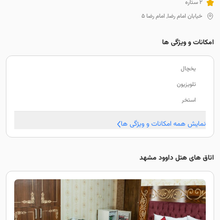
2 ستاره
خیابان امام رضا, امام رضا 5
امکانات و ویژگی ها
یخچال
تلویزیون
استخر
نمایش همه امکانات و ویژگی ها
اتاق های هتل داوود مشهد