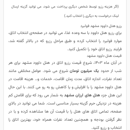
(اگر هزینه رزرو توسط شخص دیگری پرداخت می شود، می توانید گزینه ارسال
لینک درخواست به دیگری را انتخاب کنید.)
رزرو هتل داوود مشهد فولبرد
برای رزرو هتل داوود با سه وعده غذا، می توانید در صفحه‌ی انتخاب اتاق،
موارد فولبرد را انتخاب کرده و طبق مراحل رزرو که در بالاتر گفته شد،
فرایند رزرو اتاق خود را تکمیل کنید.
قیمت هتل داوود مشهد
در آبان ماه 1403، شروع قیمت رزرو اتاق در هتل داوود مشهد برای هر
شب از حدود
یک میلیون تومان
شروع می شود. عوامل مختلفی مانند
تعداد نفرات، اندازه اتاق، مدت زمان اقامت، خدمات و… هزینه اقامت در
هتل داوود مشهد را با افزایش و یا کاهش رو به رو می کنند. با این حال
این هتل جزء
هتل های ارزان مشهد
به شمار می رود که برای اقامتی کم
هزینه در نزدیکی حرم گزینه بسیار مناسبی است. شما می توانید در بالای
صفحه، تمامی اتاق های هتل را با قیمت آن ها مشاهده کرده و با در
نظر گرفتن بودجه و همچنین تعداد نفرات همراه خود، بهترین اتاق را
انتخاب و رزرو کنید.