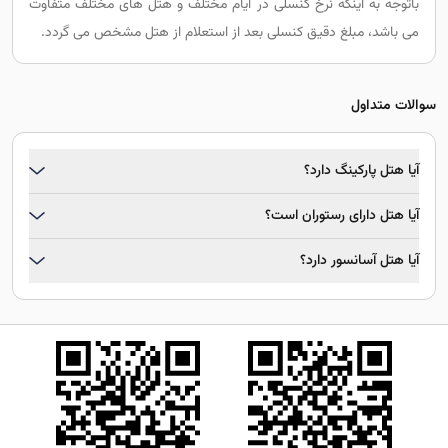
باتوجه به اینکه نرخ کنسلی در ایام مختلف و هتل های مختلف متفاوت
می باشد، مبلغ دقیق کنسلی بعد از استعلام از هتل مشخص می گردد.
سوالات متداول
آیا هتل پارکینگ دارد؟
آیا هتل دارای رستوران است؟
آیا هتل آسانسور دارد؟