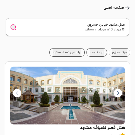
صفحه اصلی
هتل مشهد خیابان خسروی
16 مرداد تا 17 مرداد
1 مسافر
مرتب‌سازی
بازه قیمت
براساس تعداد ستاره
هتل قصرالضیافه مشهد