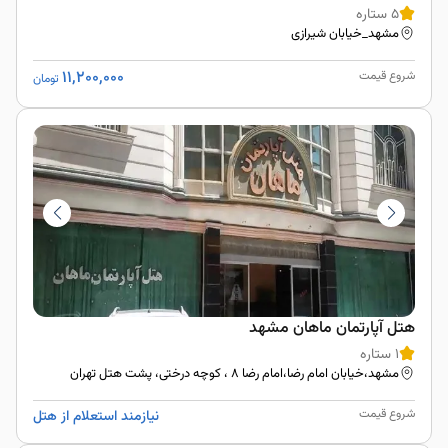
5 ستاره
مشهد_خیابان شیرازی
11,200,000
شروع قیمت
تومان
هتل آپارتمان ماهان مشهد
1 ستاره
مشهد،خیابان امام رضا،امام رضا ۸ ، کوچه درختی، پشت هتل تهران
شروع قیمت
نیازمند استعلام از هتل