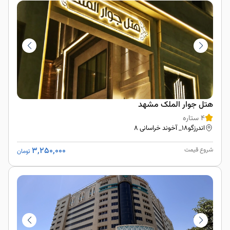
هتل جوار الملک مشهد
4 ستاره
اندرزگو18_ آخوند خراسانی 8
3,250,000
شروع قیمت
تومان