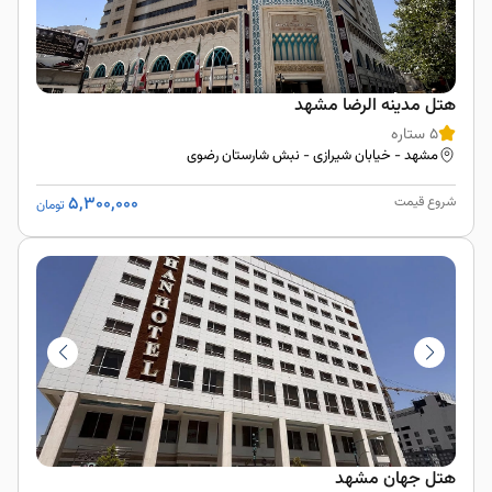
هتل مدینه الرضا مشهد
5 ستاره
مشهد - خیابان شیرازی - نبش شارستان رضوی
5,300,000
شروع قیمت
تومان
هتل جهان مشهد