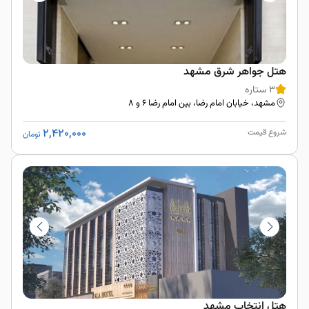
هتل جواهر شرق مشهد
3 ستاره
مشهد، خیابان امام رضا، بین امام رضا ۶ و ۸
2,420,000
شروع قیمت
تومان
هتل انتخاب مشهد