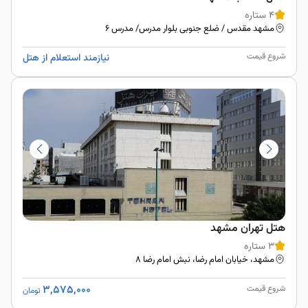
4 ستاره
مشهد مقدس / ضلع جنوبی بلوار مدرس/ مدرس 6
شروع قیمت
نیازمند استعلام از هتل
هتل تهران مشهد
3 ستاره
مشهد، خيابان امام رضا، نبش امام رضا ۸
3,575,000
شروع قیمت
تومان