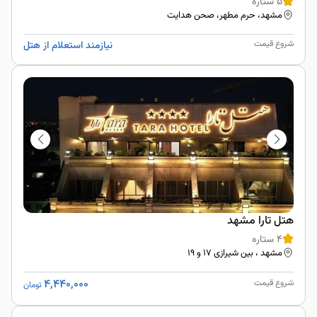
5 ستاره
مشهد، حرم مطهر، صحن هدایت
شروع قیمت
نیازمند استعلام از هتل
هتل تارا مشهد
4 ستاره
مشهد ، بین شیرازی 17 و 19
4,440,000
شروع قیمت
تومان